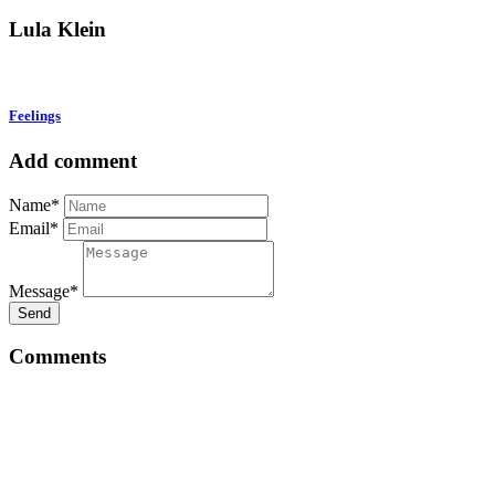
Lula Klein
Feelings
Add comment
Name*
Email*
Message*
Send
Comments