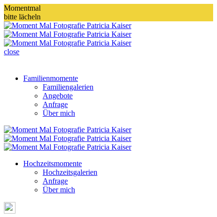
Momentmal
bitte lächeln
close
Familienmomente
Familiengalerien
Angebote
Anfrage
Über mich
Hochzeitsmomente
Hochzeitsgalerien
Anfrage
Über mich