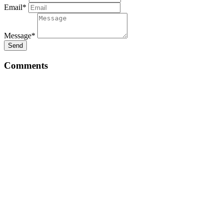
Email*
Message*
Send
Comments